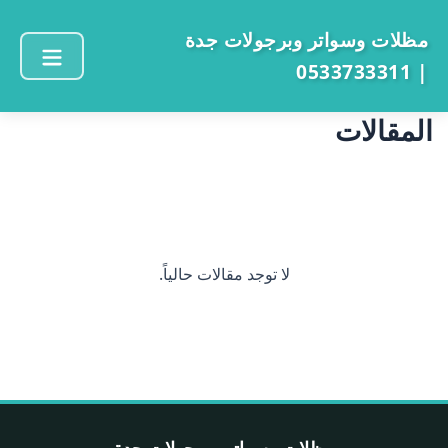
مظلات وسواتر وبرجولات جدة
| 0533733311
المقالات
لا توجد مقالات حالياً.
مظلات وسواتر وبرجولات جدة